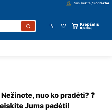
Susisiekite
/ Kontaktai
Krepšelis
0
prekių
 Nežinote, nuo ko pradėti? ❓
eiskite Jums padėti!