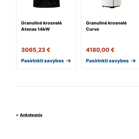
Granulinė krosnelė
Granulinė krosnelė
Atenas 14kW
Curve
3065,23
€
4180,00
€
Pasirinkti savybes
Pasirinkti savybes
Ankstesnis