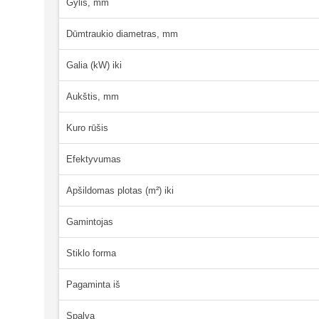
Gylis, mm
Dūmtraukio diametras, mm
Galia (kW) iki
Aukštis, mm
Kuro rūšis
Efektyvumas
Apšildomas plotas (m²) iki
Gamintojas
Stiklo forma
Pagaminta iš
Spalva