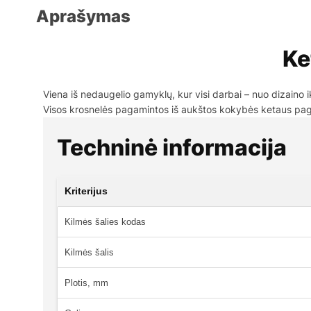
Aprašymas
Ke
Viena iš nedaugelio gamyklų, kur visi darbai – nuo dizain
Visos krosnelės pagamintos iš aukštos kokybės ketaus p
Techninė informacija
Kriterijus
Kilmės šalies kodas
Kilmės šalis
Plotis, mm