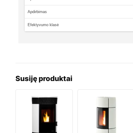
Apdirbimas
Efektyvumo klasė
Susiję produktai