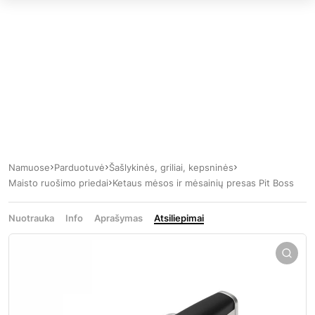
Namuose
Parduotuvė
Šašlykinės, griliai, kepsninės
Maisto ruošimo priedai
Ketaus mėsos ir mėsainių presas Pit Boss
Nuotrauka
Info
Aprašymas
Atsiliepimai