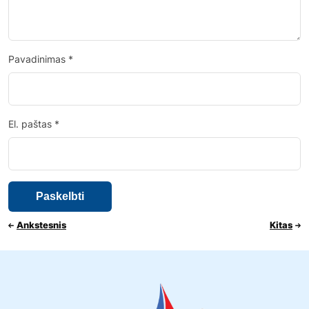
Pavadinimas
*
El. paštas
*
Ankstesnis
Kitas