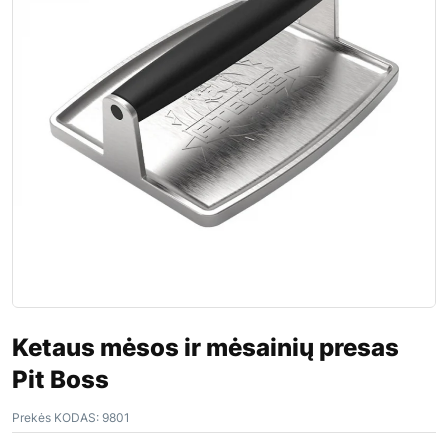
Ketaus mėsos ir mėsainių presas
Pit Boss
Prekės KODAS:
9801