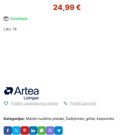
24,99
€
Sandėlyje
Liko 14
Pridėti į pageidavimų sąrašą
Pridėti palyginti
Kategorijos:
Maisto ruošimo priedai
,
Šašlykinės, griliai, kepsninės