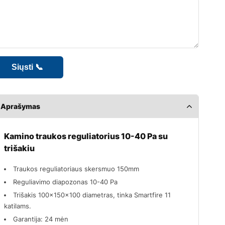
Aprašymas
Kamino traukos reguliatorius 10-40 Pa su
trišakiu
Traukos reguliatoriaus skersmuo 150mm
Reguliavimo diapozonas 10-40 Pa
Trišakis 100x150x100 diametras, tinka Smartfire 11
katilams.
Garantija: 24 mėn