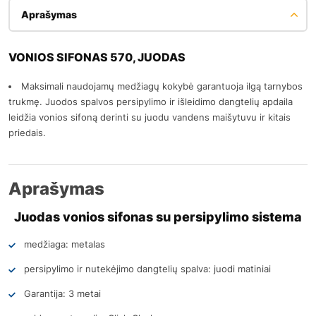
Aprašymas
VONIOS SIFONAS 570, JUODAS
Maksimali naudojamų medžiagų kokybė garantuoja ilgą tarnybos
trukmę. Juodos spalvos persipylimo ir išleidimo dangtelių apdaila
leidžia vonios sifoną derinti su juodu vandens maišytuvu ir kitais
priedais.
Aprašymas
Juodas vonios sifonas su persipylimo sistema
medžiaga: metalas
persipylimo ir nutekėjimo dangtelių spalva: juodi matiniai
Garantija: 3 metai