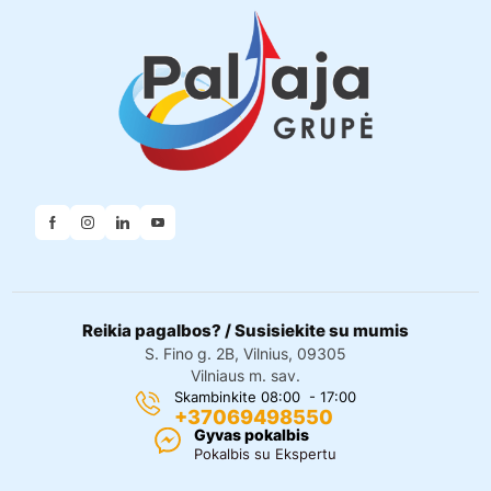
Reikia pagalbos? / Susisiekite su mumis
S. Fino g. 2B, Vilnius, 09305
Vilniaus m. sav.
Skambinkite 08:00 - 17:00
+37069498550
Gyvas pokalbis
Pokalbis su Ekspertu