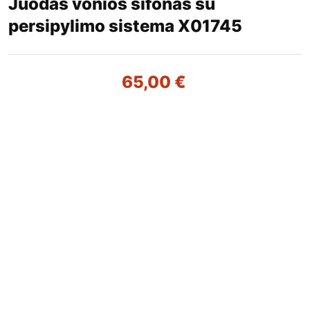
Juodas vonios sifonas su
persipylimo sistema X01745
65,00
€