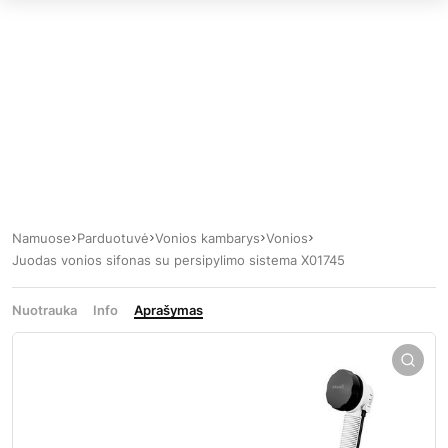
Namuose
Parduotuvė
Vonios kambarys
Vonios
Juodas vonios sifonas su persipylimo sistema X01745
Nuotrauka
Info
Aprašymas