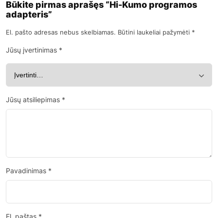
Būkite pirmas aprašęs “Hi-Kumo programos
adapteris”
El. pašto adresas nebus skelbiamas.
Būtini laukeliai pažymėti
*
Jūsų įvertinimas
*
Jūsų atsiliepimas
*
Pavadinimas
*
El. paštas
*