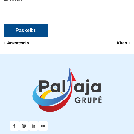
Ankstesnis
Kitas