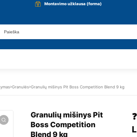
Montavimo užklausa (forma)
ūkymas
Granulės
Granulių mišinys Pit Boss Competition Blend 9 kg
Granulių mišinys Pit
❓
Boss Competition
L
Blend 9 kg