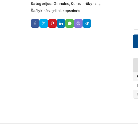
Kategorijos:
Granulės
,
Kuras ir rūkymas
,
Šašlykinės, griliai, kepsninės