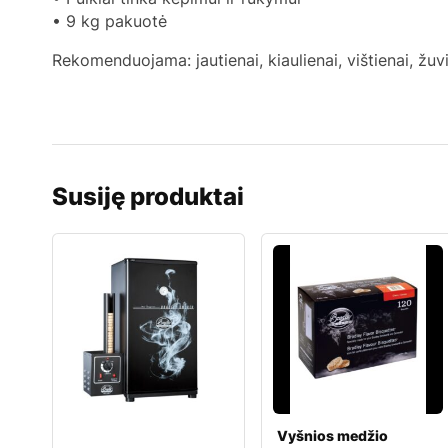
• 9 kg pakuotė
Rekomenduojama: jautienai, kiaulienai, vištienai, ž
Susiję produktai
Vyšnios medžio