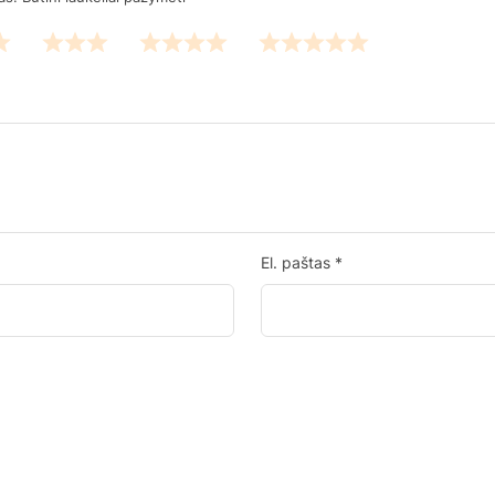
El. paštas
*