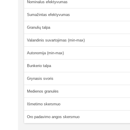
Nominalus efektyvumas
Sumažintas efektyvumas
Granulių talpa
Valandinis suvartojimas (min-max)
Autonomija (min-max)
Bunkerio talpa
Grynasis svoris
Medienos granulės
Išmetimo skersmuo
Oro padavimo angos skersmuo