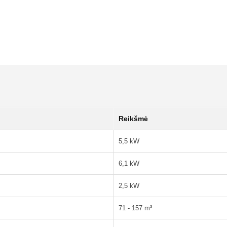
Reikšmė
5,5 kW
6,1 kW
2,5 kW
71 - 157 m³