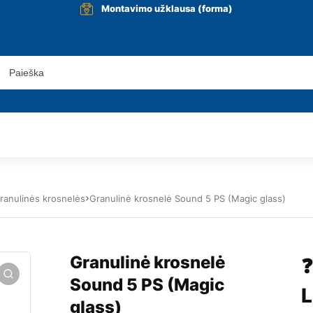
Montavimo užklausa (forma)
ranulinės krosnelės
Granulinė krosnelė Sound 5 PS (Magic glass)
Granulinė krosnelė
❓
Sound 5 PS (Magic
L
glass)