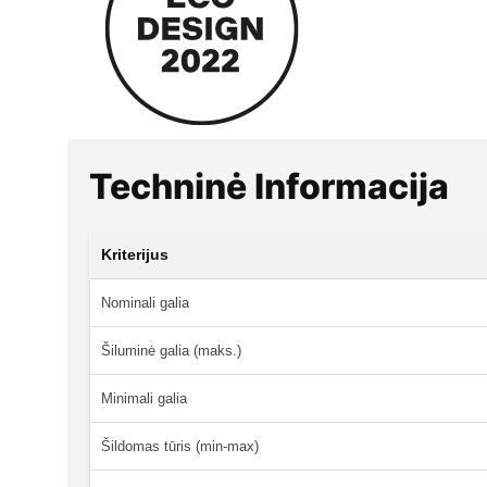
Techninė Informacija
Kriterijus
Nominali galia
Šiluminė galia (maks.)
Minimali galia
Šildomas tūris (min-max)