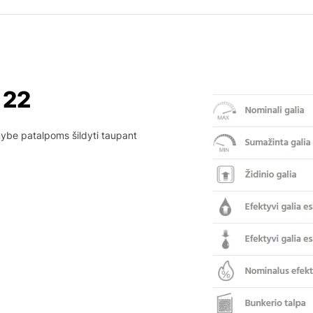
 22
mybe patalpoms šildyti taupant