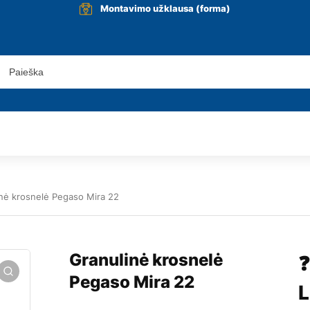
Montavimo užklausa (forma)
nė krosnelė Pegaso Mira 22
Granulinė krosnelė
❓
Pegaso Mira 22
L