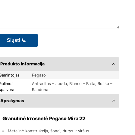
Produkto informacija
Gamintojas
Pegaso
limos
Antracitas – Juoda, Bianco – Balta, Rosso –
spalvos:
Raudona
Aprašymas
Granulinė krosnelė Pegaso Mira 22
Metalinė konstrukcija, šonai, durys ir viršus