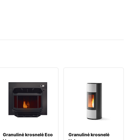
Granulinė krosnelė Eco
Granulinė krosnelė