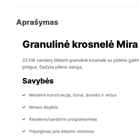
Aprašymas
Granulinė krosnelė Mira
22 kW vandenį šildanti granulinė krosnelė su pūtimo gali
pinigus. Dažyta plieno danga.
Savybės
Metalinė konstrukcija, šonai, durelės ir viršus
Ketaus degiklis
Kasdienis/savaitinis programavimas
Prijungimas prie šildymo sistemos