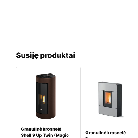
Susiję produktai
Granulinė krosnelė
Granulinė krosnelė
Shell 9 Up Twin (Magic