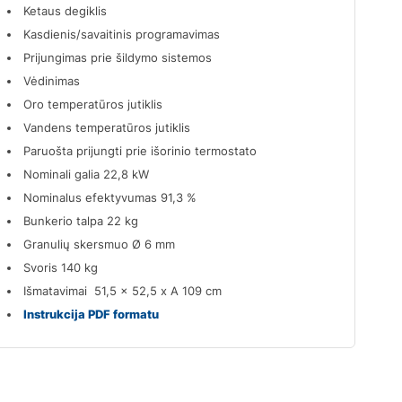
Ketaus degiklis
Kasdienis/savaitinis programavimas
Prijungimas prie šildymo sistemos
Vėdinimas
Oro temperatūros jutiklis
Vandens temperatūros jutiklis
Paruošta prijungti prie išorinio termostato
Nominali galia 22,8 kW
Nominalus efektyvumas 91,3 %
Bunkerio talpa 22 kg
Granulių skersmuo Ø 6 mm
Svoris 140 kg
Išmatavimai 51,5 x 52,5 x A 109 cm
Instrukcija PDF formatu