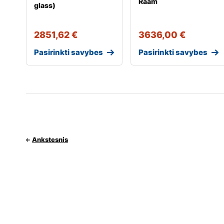
Raam
glass)
2851,62
€
3636,00
€
Pasirinkti savybes
Pasirinkti savybes
Ankstesnis