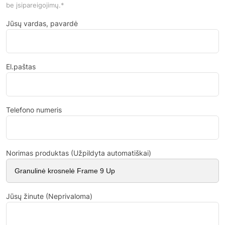
be įsipareigojimų.*
Jūsų vardas, pavardė
El.paštas
Telefono numeris
Norimas produktas (Užpildyta automatiškai)
Jūsų žinute (Neprivaloma)