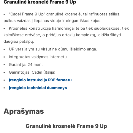
Granulinė krosnelė Frame 9 Up
"Cadel Frame 9 Up" granulinė krosnelė, tai rafinuotas stilius,
puikus vaizdas į liepsnas viduje ir elegantiškos kojos.
Krosnelės konstrukcija harmoningai telpa tiek šiuolaikiškose, tiek
kaimiškose erdvėse, o pridėjus ortakių komplektą, leidžia šildyti
daugiau patalpų.
UP versija yra su viršutine dūmų išleidimo anga.
Integruotas valdymas internetu
Garantija: 24 mėn.
Gamintojas: Cadel (Italija)
Įrenginio instrukcija PDF formatu
Įrenginio techniniai duomenys
Aprašymas
Granulinė krosnelė Frame 9 Up