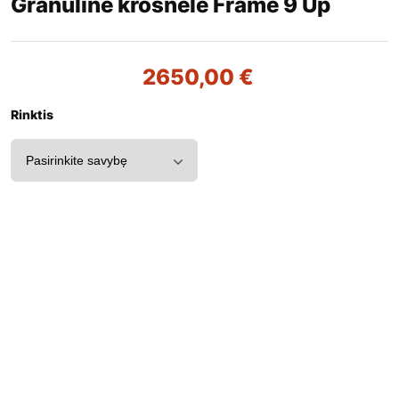
Granulinė krosnelė Frame 9 Up
2650,00
€
Rinktis