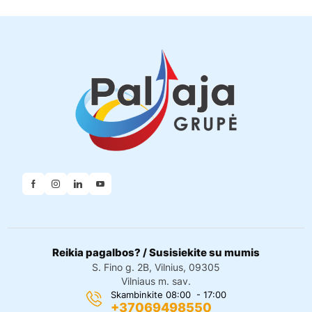
Reikia pagalbos? / Susisiekite su mumis
S. Fino g. 2B, Vilnius, 09305
Vilniaus m. sav.
Skambinkite 08:00 - 17:00
+37069498550