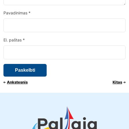
Pavadinimas
*
El. paštas
*
Ankstesnis
Kitas