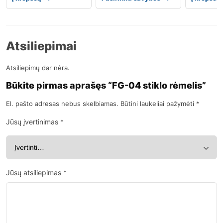
Atsiliepimai
Atsiliepimų dar nėra.
Būkite pirmas aprašęs “FG-04 stiklo rėmelis”
El. pašto adresas nebus skelbiamas.
Būtini laukeliai pažymėti
*
Jūsų įvertinimas
*
Jūsų atsiliepimas
*