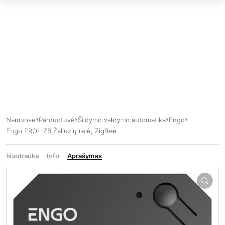
Namuose
Parduotuvė
Šildymo valdymo automatika
Engo
Engo EROL-ZB Žaliuzių relė, ZigBee
Nuotrauka
Info
Aprašymas