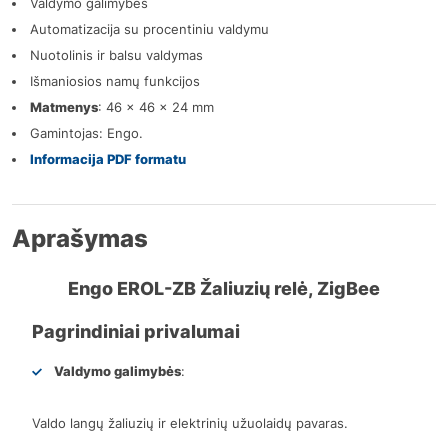
Valdymo galimybės
Automatizacija su procentiniu valdymu
Nuotolinis ir balsu valdymas
Išmaniosios namų funkcijos
Matmenys
: 46 × 46 × 24 mm
Gamintojas: Engo.
Informacija PDF formatu
Aprašymas
Engo EROL-ZB Žaliuzių relė, ZigBee
Pagrindiniai privalumai
Valdymo galimybės
:
Valdo langų žaliuzių ir elektrinių užuolaidų pavaras.