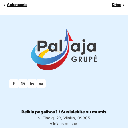
Ankstesnis
Kitas
Reikia pagalbos? / Susisiekite su mumis
S. Fino g. 2B, Vilnius, 09305
Vilniaus m. sav.