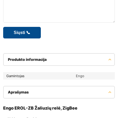
Produkto informacija
Gamintojas
Engo
Aprašymas
Engo EROL-ZB Žaliuzių relė, ZigBee