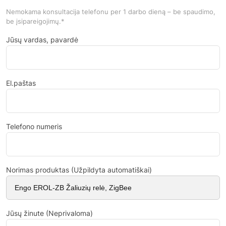
Nemokama konsultacija telefonu per 1 darbo dieną – be spaudimo,
be įsipareigojimų.*
Jūsų vardas, pavardė
El.paštas
Telefono numeris
Norimas produktas (Užpildyta automatiškai)
Jūsų žinute (Neprivaloma)