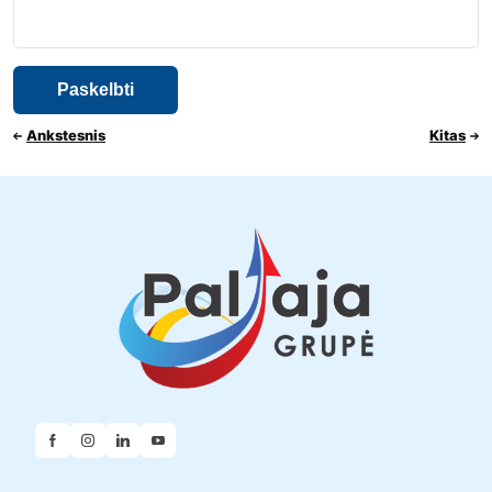
Ankstesnis
Kitas