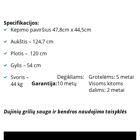
Specifikacijos:
Kepimo paviršius 47,8cm x 44,5cm
Aukštis – 124,7 cm
Plotis – 120 cm
Gylis – 54 cm
Degikliams:
Grotelėms: 5 metai
Svoris –
Garantija:
10 metų
Visoms kitoms
44 kg
dalims: 2 metai
Dujinių grilių sauga ir bendros naudojimo taisyklės