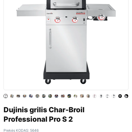
Dujinis grilis Char-Broil
Professional Pro S 2
Prekės KODAS:
5646