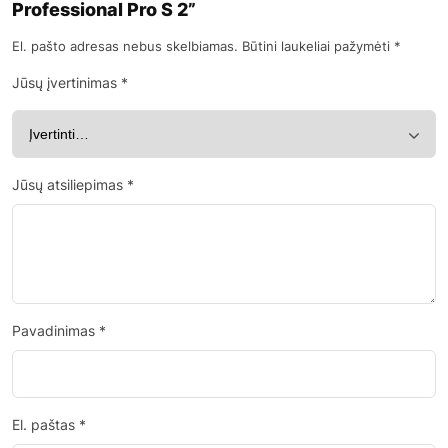
Professional Pro S 2”
El. pašto adresas nebus skelbiamas.
Būtini laukeliai pažymėti
*
Jūsų įvertinimas
*
Jūsų atsiliepimas
*
Pavadinimas
*
El. paštas
*