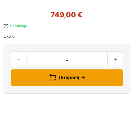
749,00
€
Sandėlyje
Liko 6
Į krepšelį