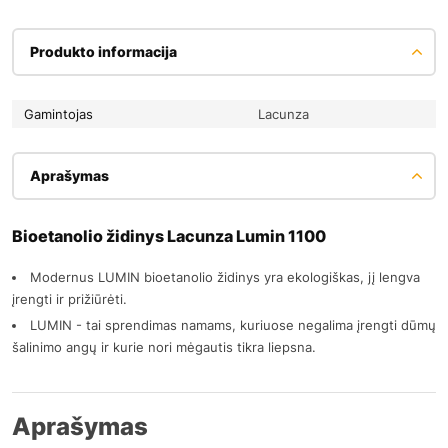
Produkto informacija
Gamintojas
Lacunza
Aprašymas
Bioetanolio židinys Lacunza Lumin 1100
Modernus LUMIN bioetanolio židinys yra ekologiškas, jį lengva
įrengti ir prižiūrėti.
LUMIN - tai sprendimas namams, kuriuose negalima įrengti dūmų
šalinimo angų ir kurie nori mėgautis tikra liepsna.
Aprašymas