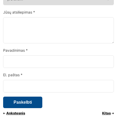
Jūsų atsiliepimas
*
Pavadinimas
*
El. paštas
*
Ankstesnis
Kitas