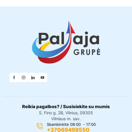
Reikia pagalbos? / Susisiekite su mumis
S. Fino g. 2B, Vilnius, 09305
Vilniaus m. sav.
Skambinkite 08:00 - 17:00
+37069498550