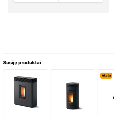
Susiję produktai
Akcija