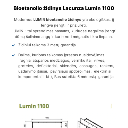
Bioetanolio židinys Lacunza Lumin 1100
Modernus
LUMIN bioetanolio židinys
yra ekologiškas, jį
lengva įrengti ir prižiūrėti.
LUMIN - tai sprendimas namams, kuriuose negalima įrengti
dūmų šalinimo angų ir kurie nori mėgautis tikra liepsna.
Židiniui taikoma 3 metų garantija.
Dalims, kurioms taikomas įprastas nusidėvėjimas
(ugniai atsparios medžiagos, vermikulitai, virvės,
grotelės, deflektoriai, sklendės, apsaugos, rankenų
uždarymo įtaisai, paviršiaus apdorojimas, elektriniai
komponentai ir kt.), Bus suteikta 6 mėnesių garantija.